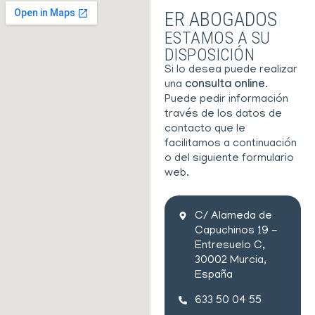
ER ABOGADOS
ESTAMOS A SU
DISPOSICIÓN
Si lo desea puede realizar
una
consulta online
.
Puede pedir información
través de los datos de
contacto que le
facilitamos a continuación
o del siguiente formulario
web.
C/ Alameda de
Capuchinos 19 -
Entresuelo C,
30002 Murcia,
España
633 50 04 55