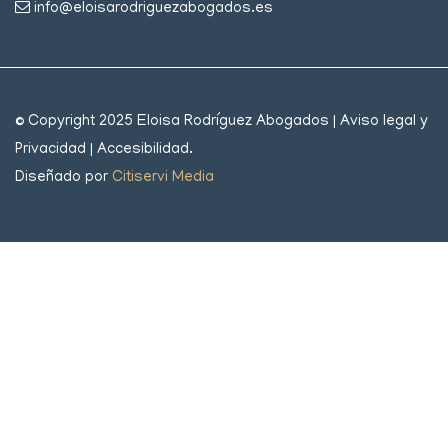
info@eloisarodriguezabogados.es
© Copyright 2025 Eloisa Rodríguez Abogados |
Aviso legal y
Privacidad
|
Accesibilidad
.
Diseñado por
Citiservi Media