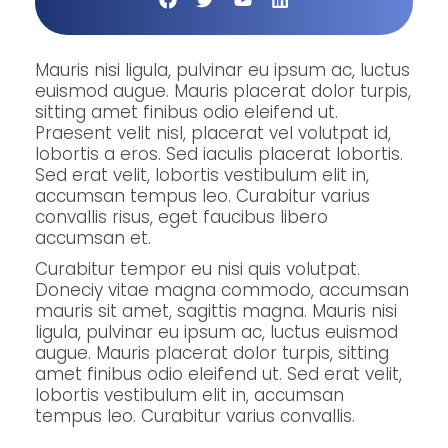
Mauris nisi ligula, pulvinar eu ipsum ac, luctus
euismod augue. Mauris placerat dolor turpis,
sitting amet finibus odio eleifend ut.
Praesent velit nisl, placerat vel volutpat id,
lobortis a eros. Sed iaculis placerat lobortis.
Sed erat velit, lobortis vestibulum elit in,
accumsan tempus leo. Curabitur varius
convallis risus, eget faucibus libero
accumsan et.
Curabitur tempor eu nisi quis volutpat.
Doneciy vitae magna commodo, accumsan
mauris sit amet, sagittis magna. Mauris nisi
ligula, pulvinar eu ipsum ac, luctus euismod
augue. Mauris placerat dolor turpis, sitting
amet finibus odio eleifend ut. Sed erat velit,
lobortis vestibulum elit in, accumsan
tempus leo. Curabitur varius convallis.