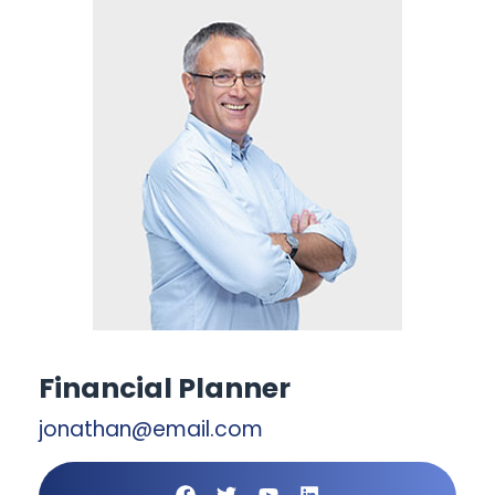
Financial Planner
jonathan@email.com